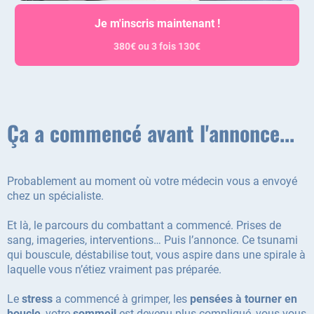
Je m'inscris maintenant !
380€ ou 3 fois 130€
Ça a commencé avant l'annonce...
Probablement au moment où votre médecin vous a envoyé
chez un spécialiste.
Et là, le parcours du combattant a commencé. Prises de
sang, imageries, interventions… Puis l’annonce. Ce tsunami
qui bouscule, déstabilise tout, vous aspire dans une spirale à
laquelle vous n’étiez vraiment pas préparée.
Le
stress
a commencé à grimper, les
pensées à tourner en
boucle
, votre
sommeil
est devenu plus compliqué, vous vous