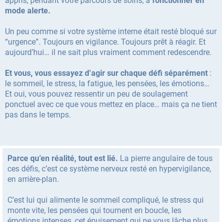
appris, pendant votre parcours de soins, à
fonctionner en
mode alerte.
Un peu comme si votre système interne était resté bloqué sur
“urgence”. Toujours en vigilance. Toujours prêt à réagir. Et
aujourd’hui… il ne sait plus vraiment comment redescendre.
Et vous, vous essayez d’agir sur chaque défi séparément
:
le sommeil, le stress, la fatigue, les pensées, les émotions…
Et oui, vous pouvez ressentir un peu de soulagement
ponctuel avec ce que vous mettez en place… mais ça ne tient
pas dans le temps.
Parce qu’en réalité, tout est lié.
La pierre angulaire de tous
ces défis, c’est ce système nerveux resté en hypervigilance,
en arrière-plan.
C’est lui qui alimente le sommeil compliqué, le stress qui
monte vite, les pensées qui tournent en boucle, les
émotions intenses, cet épuisement qui ne vous lâche plus…