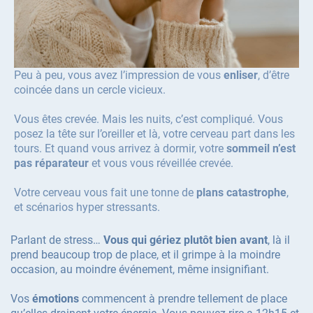
Peu à peu, vous avez l’impression de vous
enliser
, d’être
coincée dans un cercle vicieux.
Vous êtes crevée. Mais les nuits, c’est compliqué. Vous
posez la tête sur l’oreiller et là, votre cerveau part dans les
tours. Et quand vous arrivez à dormir, votre
sommeil n’est
pas réparateur
et vous vous réveillée crevée.
Votre cerveau vous fait une tonne de
plans catastrophe
,
et scénarios hyper stressants.
Parlant de stress…
Vous qui gériez plutôt bien avant
, là il
prend beaucoup trop de place, et il grimpe à la moindre
occasion, au moindre événement, même insignifiant.
Vos
émotions
commencent à prendre tellement de place