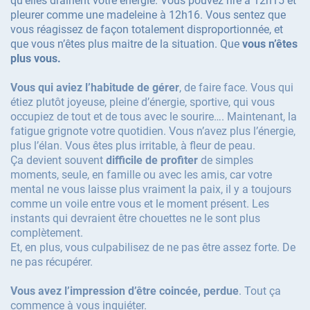
qu’elles drainent votre énergie. Vous pouvez rire a 12h15 et
pleurer comme une madeleine à 12h16. Vous sentez que
vous réagissez de façon totalement disproportionnée, et
que vous n’êtes plus maitre de la situation. Que
vous n’êtes
plus vous.
Vous qui aviez l’habitude de gérer
, de faire face. Vous qui
étiez plutôt joyeuse, pleine d’énergie, sportive, qui vous
occupiez de tout et de tous avec le sourire…. Maintenant, la
fatigue grignote votre quotidien. Vous n’avez plus l’énergie,
plus l’élan. Vous êtes plus irritable, à fleur de peau.
Ça devient souvent
difficile de profiter
de simples
moments, seule, en famille ou avec les amis, car votre
mental ne vous laisse plus vraiment la paix, il y a toujours
comme un voile entre vous et le moment présent. Les
instants qui devraient être chouettes ne le sont plus
complètement.
Et, en plus, vous culpabilisez de ne pas être assez forte. De
ne pas récupérer.
Vous avez l’impression d’être coincée, perdue
. Tout ça
commence à vous inquiéter.