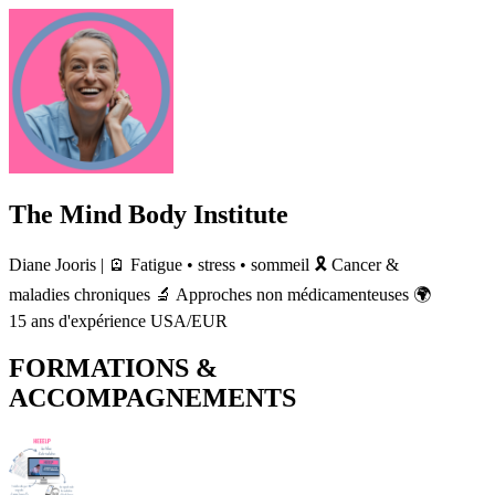
The Mind Body Institute
Diane Jooris | 🪫 Fatigue • stress • sommeil 🎗️ Cancer &
maladies chroniques 🔬 Approches non médicamenteuses 🌍
15 ans d'expérience USA/EUR
FORMATIONS &
ACCOMPAGNEMENTS