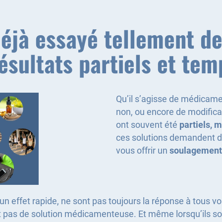
éjà essayé tellement de
ésultats partiels et tem
Qu’il s’agisse de médicame
non, ou encore de modifica
ont souvent été
partiels, m
ces solutions demandent de
vous offrir un
soulagement
t un effet rapide, ne sont pas toujours la réponse à tou
t pas de solution médicamenteuse. Et même lorsqu’ils s