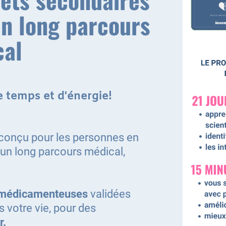
n long parcours
cal
 temps et d'énergie!
conçu pour les personnes en
un long parcours médical,
médicamenteuses
validées
s votre vie, pour des
r.