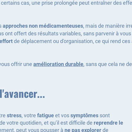
 certains cas, une prise prolongée peut entraîner des eff
es
approches non médicamenteuses
, mais de manière irr
us ont offert des résultats variables, sans parvenir à vou
effort
de déplacement ou d'organisation, ce qui rend ces a
vous offrir une
amélioration durable
, sans que cela ne d
'avancer...
tre
stress
, votre
fatigue
et vos
symptômes
sont
 de votre quotidien, et qu’il est difficile de
reprendre le
agement, peut vous pousser à
ne pas explorer
de