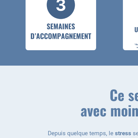
Ce s
avec moin
Depuis quelque temps, le
stress
se