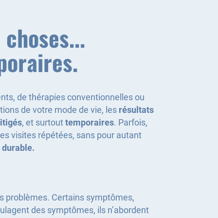
 choses...
poraires.
nts, de thérapies conventionnelles ou
tions de votre mode de vie, les
résultats
itigés
, et surtout
temporaires
. Parfois,
s visites répétées, sans pour autant
 durable.
s vos problèmes. Certains symptômes,
oulagent des symptômes, ils n’abordent