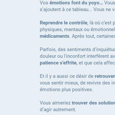
Vos
émotions font du yoyo…
Vous
s’ajoutent à ce tableau... Vous ne
Reprendre le contrôle
, là où c’est
physiques, mentaux ou émotionnels
médicaments
. Après tout, certain
Parfois, des sentiments d’inquiétud
douleur ou l'inconfort interfèrent
patience s’effrite
, et que cela affe
Et il y a aussi ce désir de
retrouver
vous sentir mieux, de revivre des i
émotions plus positives.
Vous aimeriez
trouver des soluti
d’agir autrement.