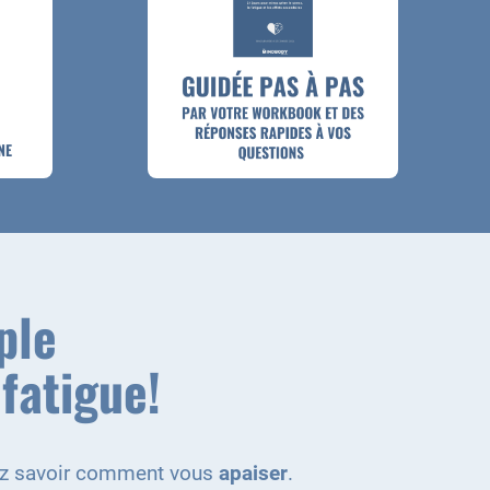
ple
fatigue!
riez savoir comment vous
apaiser
.