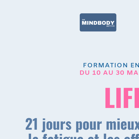
FORMATION EN
DU 10 AU 30 MA
LIF
21 jours pour mieux
la fatigue et les e