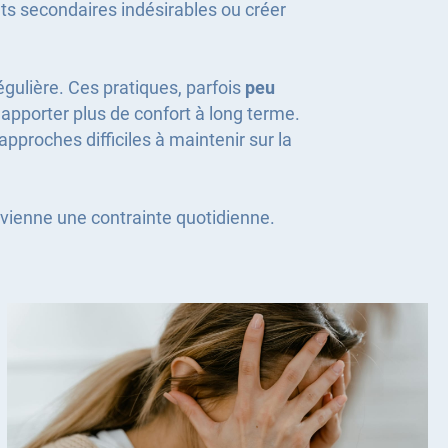
ets secondaires indésirables ou créer
égulière. Ces pratiques, parfois
peu
s apporter plus de confort à long terme.
pproches difficiles à maintenir sur la
evienne une contrainte quotidienne.