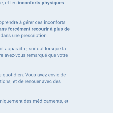
re, et les
inconforts physiques
apprendre à gérer ces inconforts
ans forcément recourir à plus de
 dans une prescription.
t apparaître, surtout lorsque la
tre avez-vous remarqué que votre
e quotidien. Vous avez envie de
ations, et de renouer avec des
uniquement des médicaments, et