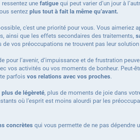
 ressentez une
fatigue
qui peut varier d’un jour à l’aut
 vous sentez
plus tout à fait la même qu’avant.
 possible, c'est une priorité pour vous. Vous aimeriez 
, ainsi que les effets secondaires des traitements,
s
es de vos préoccupations ne trouvent pas leur solution
e pour l’avenir, d’impuissance et de frustration peuven
 avec vos activités ou vos moments de bonheur. Peut-ê
cte parfois
vos relations avec vos proches
.
 plus de légèreté
, plus de moments de joie dans votr
nstants où l’esprit est moins alourdi par les préoccup
ons concrètes
qui vous permette de ne pas dépendre 