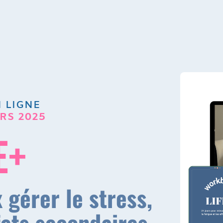
 LIGNE
RS 2025
E+
 gérer le stress,
ffets secondaires