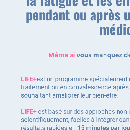
pendant ou après u
médi
Même si
vous manquez de
LIFE+
est un programme spécialement 
traitement ou en convalescence après 
souhaitant améliorer leur bien-être.
LIFE+
est basé sur des approches
non 
scientifiquement, faciles à intégrer dan
résultats rapides en
15 minutes par jou