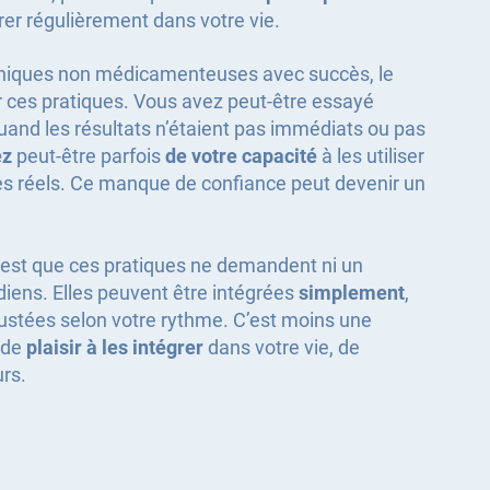
rer régulièrement dans votre vie.
hniques non médicamenteuses avec succès, le
ir ces pratiques. Vous avez peut-être essayé
and les résultats n’étaient pas immédiats ou pas
ez
peut-être parfois
de votre capacité
à les utiliser
ces réels. Ce manque de confiance peut devenir un
c’est que ces pratiques ne demandent ni un
iens. Elles peuvent être intégrées
simplement
,
ustées selon votre rythme. C’est moins une
 de
plaisir à les intégrer
dans votre vie, de
urs.