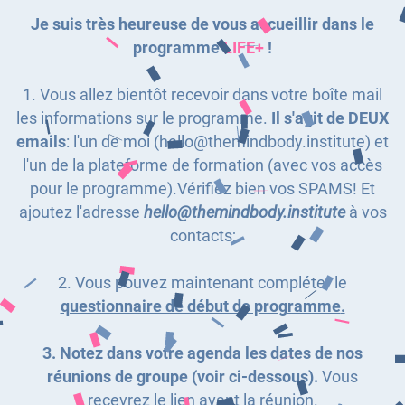
Je suis très heureuse de vous accueillir dans le
programme
LIFE+
!
1. Vous allez bientôt recevoir dans votre boîte mail
les informations sur le programme.
Il s'agit de DEUX
emails
: l'un de moi (
hello@themindbody.institute
) et
l'un de la plateforme de formation (avec vos accès
pour le programme).Vérifiez bien vos SPAMS! Et
ajoutez l'adresse
hello@themindbody.institute
à vos
contacts;
2. Vous pouvez maintenant compléter le
questionnaire de début de programme
.
3. Notez dans votre agenda les dates de nos
réunions de groupe (voir ci-dessous).
Vous
recevrez le lien avant la réunion.