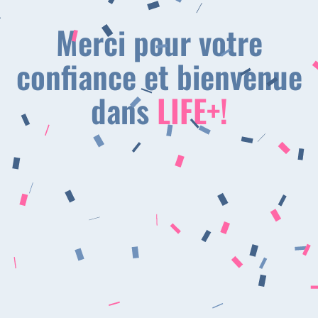
Merci pour votre
confiance et bienvenue
dans
LIFE+!