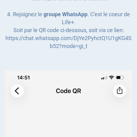
4. Rejoignez le
groupe WhatsApp
. C'est le coeur de
Life+.
Soit par le QR code ci-dessous, soit via ce lien:
https://chat.whatsapp.com/DjYe2PyhctQ1U1gKG4S
b52?mode=gi_t