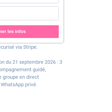
er les infos
urisé via Stripe.
ion du 21 septembre 2026 : 3
compagnement guidé,
e groupe en direct
e WhatsApp privé.