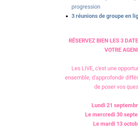
progression
3 réunions de groupe en li
RÉSERVEZ BIEN LES 3 DAT
VOTRE AGEN
Les LIVE, c'est une opportu
ensemble, d'approfondir diffé
de poser vos quest
Lundi 21 septembr
Le mercredi 30 sept
Le mardi 13 octob