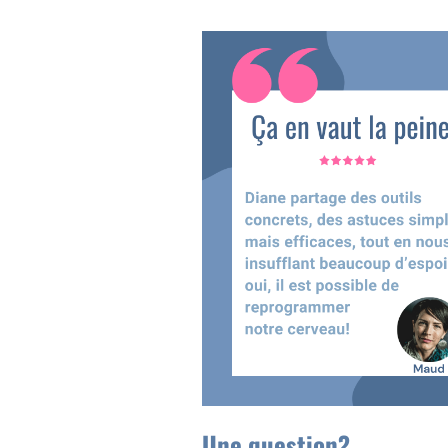
Une question?