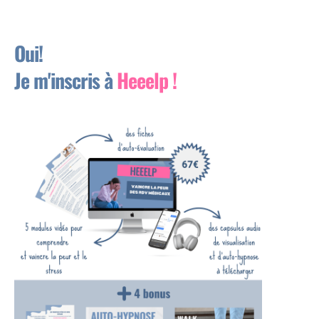
Oui!
Je m'inscris à
Heeelp !