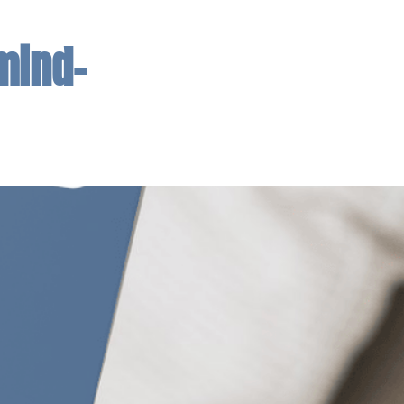
mind-