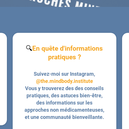
🔍
En quête d'informations
pratiques ?
Suivez-moi sur Instagram,
@the.mindbody.institute
Vous y trouverez des des conseils
pratiques, des astuces bien-être,
des informations sur les
approches non médicamenteuses,
et une communauté bienveillante.