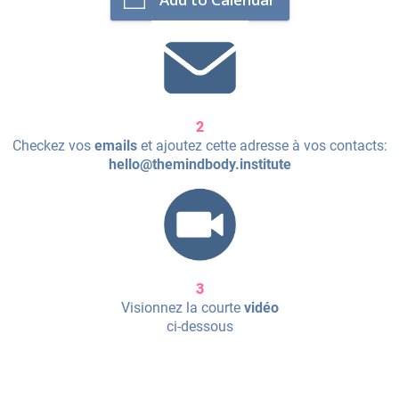
a
2
Checkez vos
emails
et ajoutez cette adresse à vos contacts:
hello@themindbody.institute
3
Visionnez la courte
vidéo
ci-dessous