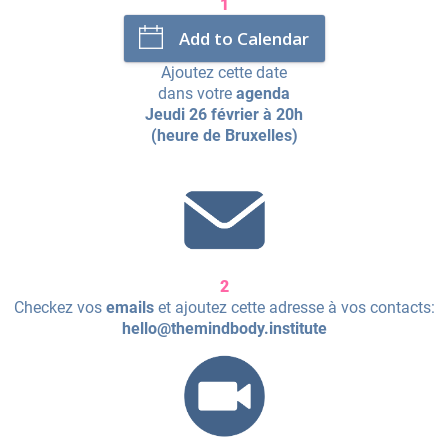
1
Add to Calendar
Ajoutez cette date
dans votre
agenda
Jeudi 26 février à 20h
a
(heure de Bruxelles)
2
Checkez vos
emails
et ajoutez cette adresse à vos contacts:
hello@themindbody.institute