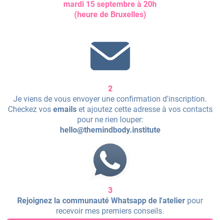
mardi 15 septembre à 20h
(heure de Bruxelles)
a
2
Je viens de vous envoyer une confirmation d'inscription.
Checkez vos
emails
et ajoutez cette adresse à vos contacts
pour ne rien louper:
hello@themindbody.institute
3
Rejoignez la communauté Whatsapp de l'atelier
pour
recevoir mes premiers conseils.