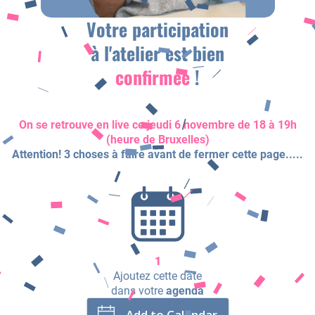
Votre participation
à l'atelier est bien
confirmée
!
On se retrouve en live ce jeudi 6 novembre de 18 à 19h
(heure de Bruxelles)
Attention! 3 choses à faire avant de fermer cette page.....
1
Ajoutez cette date
dans votre
agenda
Add to Calendar