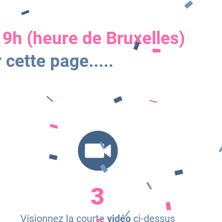
19h (heure de Bruxelles)
cette page.....
3
Visionnez la courte
vidéo
ci-dessus