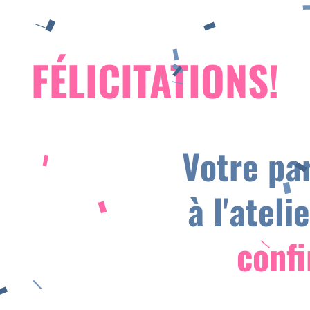
FÉLICITATIONS!
Votre par
à l'ateli
conf