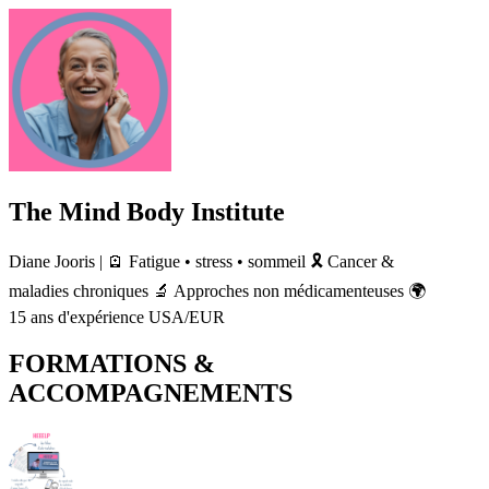
The Mind Body Institute
Diane Jooris | 🪫 Fatigue • stress • sommeil 🎗️ Cancer &
maladies chroniques 🔬 Approches non médicamenteuses 🌍
15 ans d'expérience USA/EUR
FORMATIONS &
ACCOMPAGNEMENTS